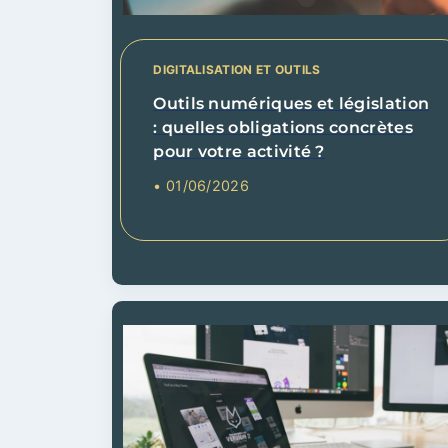
DIGITALISATION ET OUTILS
Outils numériques et législation
: quelles obligations concrètes
pour votre activité ?
• 01/06/2026