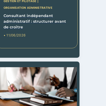
GESTION ET PILOTAGE
|
ORGANISATION ADMINISTRATIVE
Consultant indépendant
administratif : structurer avant
de croître
• 11/06/2026