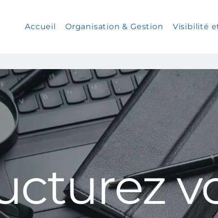
Accueil
Organisation & Gestion
Visibilité
ucturez v