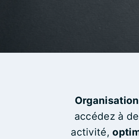
Organisation 
accédez à d
activité,
optim