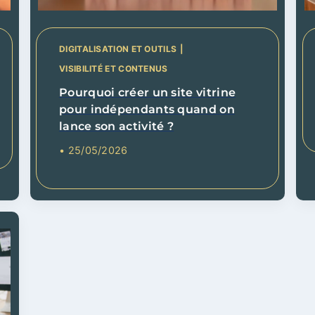
DIGITALISATION ET OUTILS
|
VISIBILITÉ ET CONTENUS
Pourquoi créer un site vitrine
pour indépendants quand on
lance son activité ?
• 25/05/2026