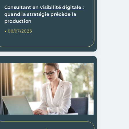
Consultant en visibilité digitale :
quand la stratégie précède la
production
• 06/07/2026