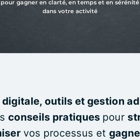
pour gagner en clarté, en temps et en sérénité
dans votre activité
digitale, outils et gestion a
es
conseils pratiques
pour
st
iser
vos processus et
gagner