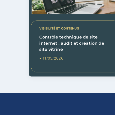
VISIBILITÉ ET CONTENUS
Contrôle technique de site
internet : audit et création de
site vitrine
• 11/05/2026