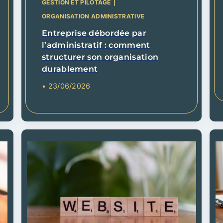
GESTION ET PILOTAGE
|
ORGANISATION ADMINISTRATIVE
Entreprise débordée par
l’administratif : comment
structurer son organisation
durablement
• 23/06/2026