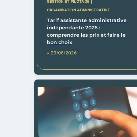
GESTION ET PILOTAGE
|
ORGANISATION ADMINISTRATIVE
Tarif assistante administrative
indépendante 2026 :
comprendre les prix et faire le
bon choix
• 29/06/2026