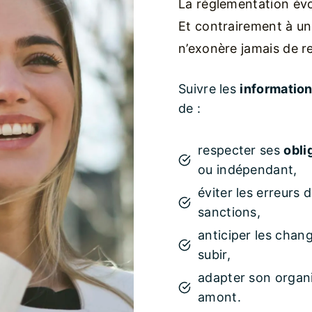
La réglementation évol
Et contrairement à un
n’exonère jamais de re
Suivre les
informatio
de :
respecter ses
obli
ou indépendant,
éviter les erreurs
sanctions,
anticiper les chan
subir,
adapter son organi
amont.