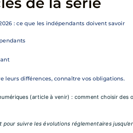
les de la série
 2026 : ce que les indépendants doivent savoir
épendants
dant
 leurs différences, connaître vos obligations.
numériques (article à venir) : comment choisir des 
t pour suivre les évolutions réglementaires jusqu’e