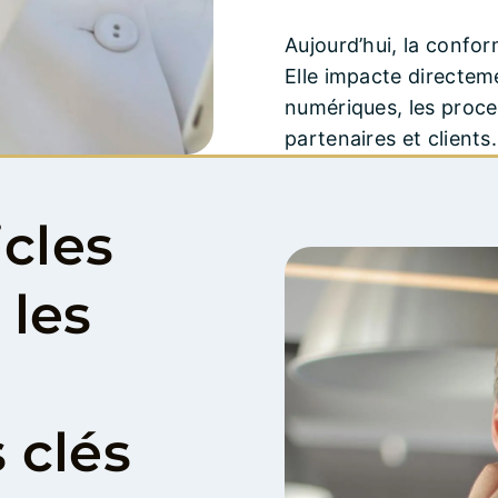
Aujourd’hui, la confor
Elle impacte directeme
numériques, les proces
partenaires et clients.
icles
 les
 clés