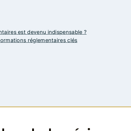
ntaires est devenu indispensable ?
nformations réglementaires clés