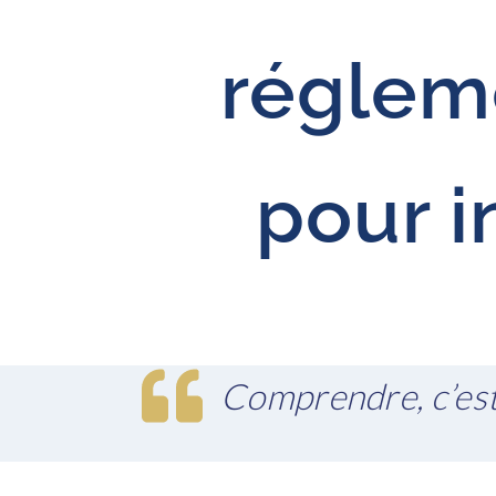
régleme
pour 
Comprendre, c’est 