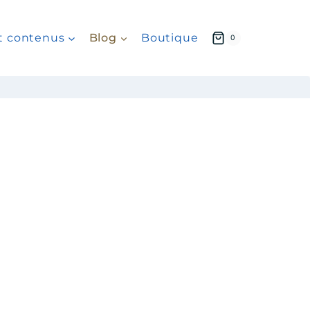
 et contenus
Blog
Boutique
0