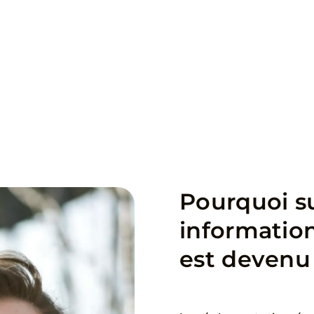
Pourquoi su
informatio
est devenu