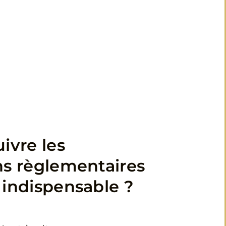
ivre les
ns règlementaires
 indispensable ?