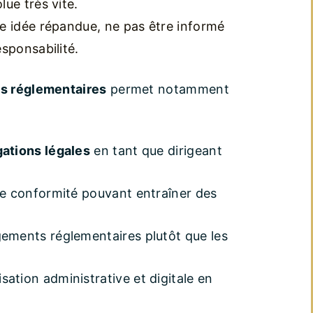
ue très vite.
e idée répandue, ne pas être informé
sponsabilité.
ns réglementaires
permet notamment
gations légales
en tant que dirigeant
 de conformité pouvant entraîner des
gements réglementaires plutôt que les
sation administrative et digitale en