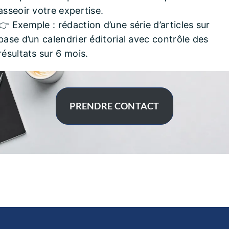
asseoir votre expertise.
👉 Exemple : rédaction d’une série d’articles sur
base d’un calendrier éditorial avec contrôle des
résultats sur 6 mois.
PRENDRE CONTACT