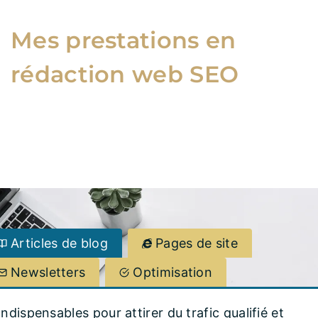
Mes prestations en
rédaction web SEO
Je propose une gamme complète de contenus
pour répondre à vos besoins :
Articles de blog
Pages de site
Newsletters
Optimisation
Indispensables pour attirer du trafic qualifié et