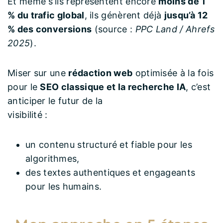
Et même s’ils représentent encore
moins de 1
% du trafic global
, ils génèrent déjà
jusqu’à 12
% des conversions
(source :
PPC Land / Ahrefs
2025
).
Miser sur une
rédaction web
optimisée à la fois
pour le
SEO classique et la recherche IA
, c’est
anticiper le futur de la
visibilité :
un contenu structuré et fiable pour les
algorithmes,
des textes authentiques et engageants
pour les humains.