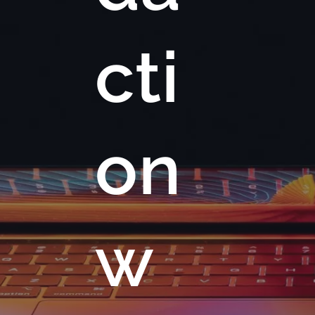
cti
on
w