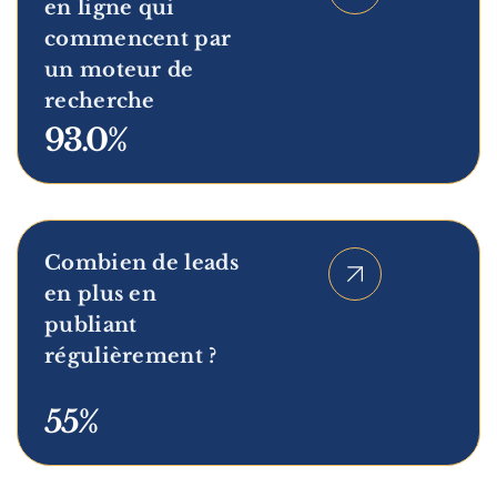
en ligne qui
commencent par
un moteur de
recherche
93.0%
9
3
%
Combien de leads
en plus en
publiant
régulièrement ?
55%
5
5
%