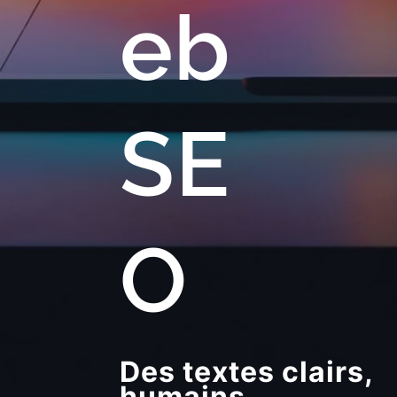
eb
SE
O
Des textes clairs,
humains,