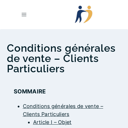
Aller
au
contenu
Conditions générales
de vente – Clients
Particuliers
SOMMAIRE
Conditions générales de vente –
Clients Particuliers
Article I – Objet