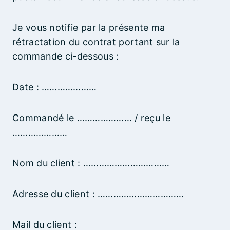
Je vous notifie par la présente ma
rétractation du contrat portant sur la
commande ci-dessous :
Date : …………………
Commandé le ………………… / reçu le
…………………
Nom du client : ……………………………
Adresse du client : ……………………………
Mail du client :