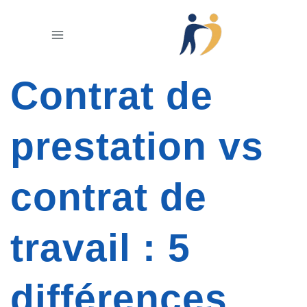
Aller
au
contenu
Contrat de
prestation vs
contrat de
travail : 5
différences